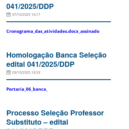
041/2025/DDP
07/10/2025 16:17
Cronograma_das_atividades.docx_assinado
Homologação Banca Seleção
edital 041/2025/DDP
03/10/2025 18:33
Portaria_06_banca_
Processo Seleção Professor
Substituto – edital