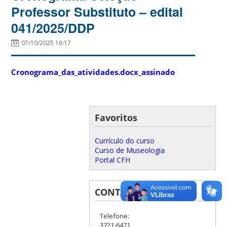
Professor Substituto – edital
041/2025/DDP
07/10/2025 16:17
Cronograma_das_atividades.docx_assinado
Favoritos
Currículo do curso
Curso de Museologia
Portal CFH
CONTATOS
Telefone:
3721-6471