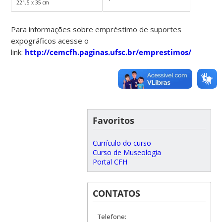
221,5 x 35 cm
Para informações sobre empréstimo de suportes
expográficos acesse o
link:
http://cemcfh.paginas.ufsc.br/emprestimos/
Favoritos
Currículo do curso
Curso de Museologia
Portal CFH
CONTATOS
Telefone: