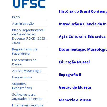
História do Brasil Contem
Início
Administração
Introdução à Ciência da I
Plano Departamental
de Capacitação
Ação Cultural e Educativa
Docente (PDCD) 2025-
2028
Documentação Museológi
Regulamento da
Fazendinha
Laboratórios de
Educação Museal
Ensino
Acervo Museologia
Expografia II
Empréstimos
Suportes
Gestão de Museus
Expográficos
Softwares para
atividades de ensino
Memória e Museu
II Seminário Acervos