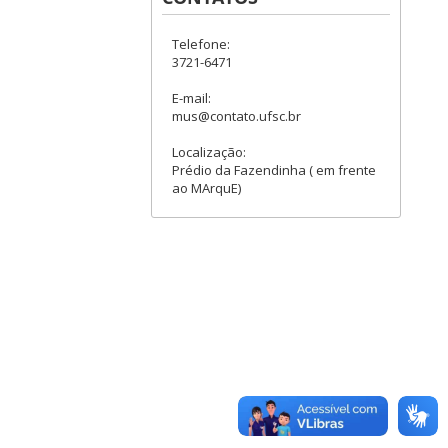
Telefone:
3721-6471
E-mail:
mus@contato.ufsc.br
Localização:
Prédio da Fazendinha ( em frente
ao MArquE)