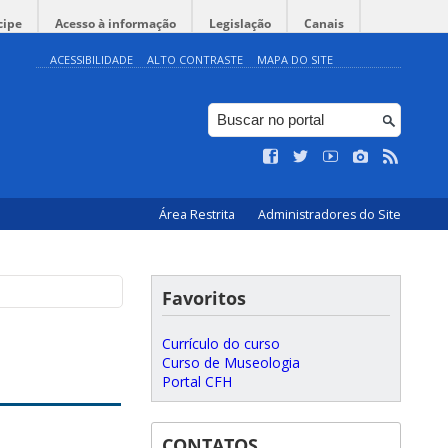
cipe
Acesso à informação
Legislação
Canais
ACESSIBILIDADE
ALTO CONTRASTE
MAPA DO SITE
Área Restrita
Administradores do Site
Favoritos
Currículo do curso
Curso de Museologia
Portal CFH
CONTATOS