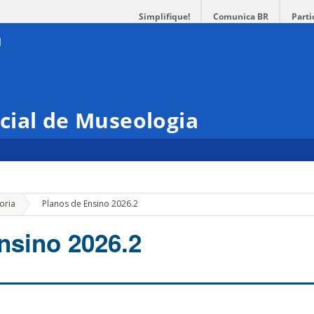
Simplifique!
Comunica BR
Parti
cial de Museologia
»
oria
Planos de Ensino 2026.2
nsino 2026.2