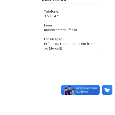
Telefone:
3721-6471
E-mail:
mus@contato.ufsc.br
Localização:
Prédio da Fazendinha ( em frente
ao MArquE)