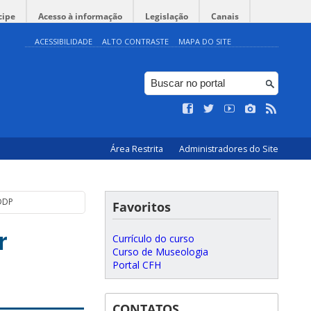
cipe
Acesso à informação
Legislação
Canais
ACESSIBILIDADE
ALTO CONTRASTE
MAPA DO SITE
Área Restrita
Administradores do Site
/DDP
Favoritos
r
Currículo do curso
Curso de Museologia
Portal CFH
CONTATOS