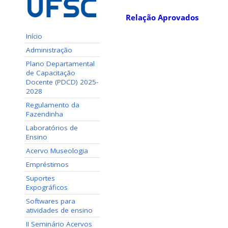
Relação Aprovados
Início
Administração
Plano Departamental
de Capacitação
Docente (PDCD) 2025-
2028
Regulamento da
Fazendinha
Laboratórios de
Ensino
Acervo Museologia
Empréstimos
Suportes
Expográficos
Softwares para
atividades de ensino
II Seminário Acervos