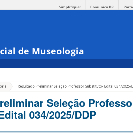
Simplifique!
Comunica BR
Parti
cial de Museologia
»
oria
Resultado Preliminar Seleção Professor Substituto- Edital 034/2025
reliminar Seleção Professo
 Edital 034/2025/DDP