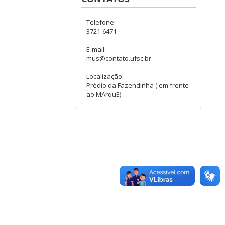
Telefone:
3721-6471
E-mail:
mus@contato.ufsc.br
Localização:
Prédio da Fazendinha ( em frente
ao MArquE)