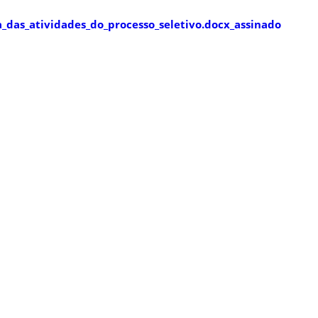
_das_atividades_do_processo_seletivo.docx_assinado