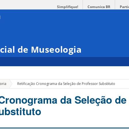
Simplifique!
Comunica BR
Parti
cial de Museologia
»
oria
Retificação Cronograma da Seleção de Professor Substituto
 Cronograma da Seleção de
ubstituto