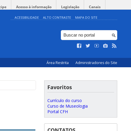
cipe
Acesso à informação
Legislação
Canais
ACESSIBILIDADE
ALTO CONTRASTE
MAPA DO SITE
Área Restrita
Administradores do Site
Favoritos
Currículo do curso
Curso de Museologia
Portal CFH
CONTATOS