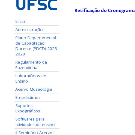
Retificação do Cronograma
Início
Administração
Plano Departamental
de Capacitação
Docente (PDCD) 2025-
2028
Regulamento da
Fazendinha
Laboratórios de
Ensino
Acervo Museologia
Empréstimos
Suportes
Expográficos
Softwares para
atividades de ensino
II Seminário Acervos