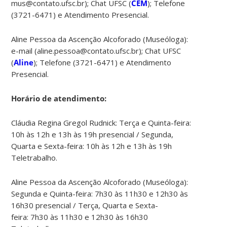
mus@contato.ufsc.br); Chat UFSC (
CEM
); Telefone
(3721-6471) e Atendimento Presencial.
Aline Pessoa da Ascenção Alcoforado (Museóloga):
e-mail (aline.pessoa@contato.ufsc.br); Chat UFSC
(
Aline
); Telefone (3721-6471) e Atendimento
Presencial.
Horário de atendimento:
Cláudia Regina Gregol Rudnick: Terça e Quinta-feira:
10h às 12h e 13h às 19h presencial / Segunda,
Quarta e Sexta-feira: 10h às 12h e 13h às 19h
Teletrabalho.
Aline Pessoa da Ascenção Alcoforado (Museóloga):
Segunda e Quinta-feira: 7h30 às 11h30 e 12h30 às
16h30 presencial / Terça, Quarta e Sexta-
feira: 7h30 às 11h30 e 12h30 às 16h30