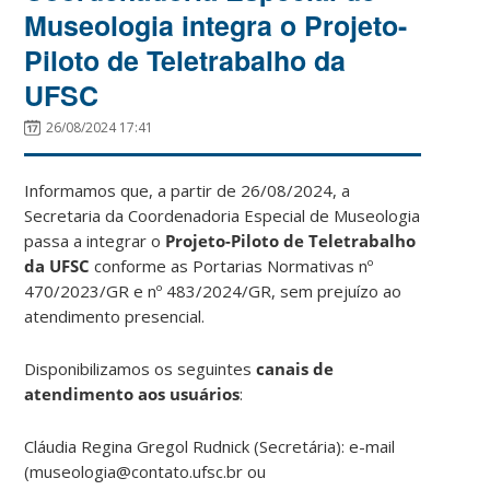
Museologia integra o Projeto-
Piloto de Teletrabalho da
UFSC
26/08/2024 17:41
Informamos que, a partir de 26/08/2024, a
Secretaria da Coordenadoria Especial de Museologia
passa a integrar o
Projeto-Piloto de Teletrabalho
da UFSC
conforme as Portarias Normativas nº
470/2023/GR e nº 483/2024/GR, sem prejuízo ao
atendimento presencial.
Disponibilizamos os seguintes
canais de
atendimento aos usuários
:
Cláudia Regina Gregol Rudnick (Secretária): e-mail
(museologia@contato.ufsc.br ou